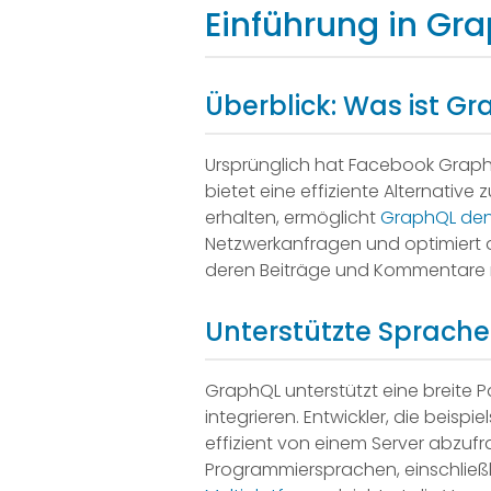
Einführung in Gra
Überblick: Was ist G
Ursprünglich hat Facebook Graph
bietet eine effiziente Alternati
erhalten, ermöglicht
GraphQL den 
Netzwerkanfragen und optimiert d
deren Beiträge und Kommentare mi
Unterstützte Sprach
GraphQL unterstützt eine breite P
integrieren. Entwickler, die beis
effizient von einem Server abzuf
Programmiersprachen, einschließli