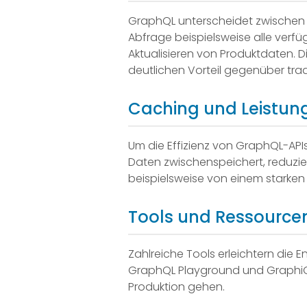
GraphQL unterscheidet zwischen 
Abfrage beispielsweise alle verf
Aktualisieren von Produktdaten. Di
deutlichen Vorteil gegenüber trad
Caching und Leistun
Um die Effizienz von GraphQL-API
Daten zwischenspeichert, reduzier
beispielsweise von einem starken
Tools und Ressourcen
Zahlreiche Tools erleichtern die
GraphQL Playground und GraphiQL,
Produktion gehen.