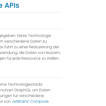
e APIs
gegeben. Diese Technologie
 um verschiedene Daten zu
s führt zu einer Reduzierung der
nwendung, die Daten von Nutzern,
n für jede Ressource zu stellen.
derne Technologiestacks
en, nutzen GraphQL, um Daten
ösungen für verschiedene
ate von
JetBrains‘ Compose