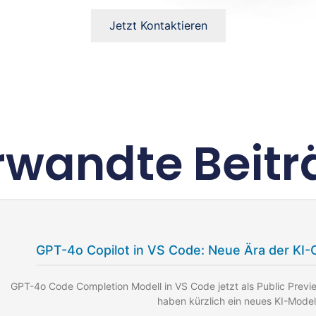
Jetzt Kontaktieren
rwandte Beitr
GPT-4o Copilot in VS Code: Neue Ära der KI-
GPT-4o Code Completion Modell in VS Code jetzt als Public Prev
haben kürzlich ein neues KI-Model