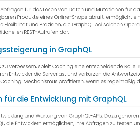
Abfragen für das Lesen von Daten und Mutationen für da
ügbaren Produkte eines Online-Shops abruft, ermöglicht e
e Flexibilität und Präzision, die GraphQL bei solchen Operat
itionellen REST-Aufrufen dar.
gssteigerung in GraphQL
s zu verbessern, spielt Caching eine entscheidende Rolle
en Entwickler die Serverlast und verkürzen die Antwortzeit
 Caching-Mechanismus profitieren, wenn es regelmäßig die
 für die Entwicklung mit GraphQL
 Entwicklung und Wartung von GraphQL-APIs. Dazu gehören g
 die Entwicklern ermöglichen, ihre Abfragen zu testen und