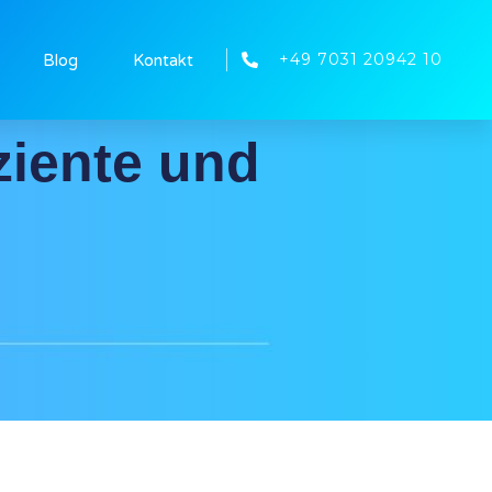
+49 7031 20942 10
Blog
Kontakt
ziente und