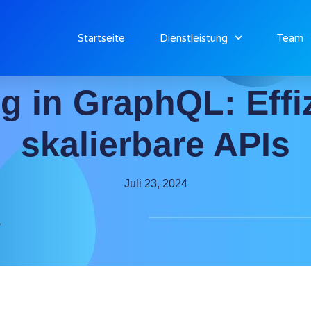
Startseite
Dienstleistung
Team
g in GraphQL: Effi
skalierbare APIs
Juli 23, 2024
v