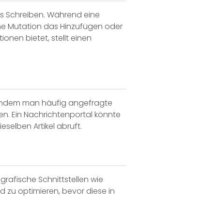
s Schreiben. Während eine
ine Mutation das Hinzufügen oder
ionen bietet, stellt einen
. Indem man häufig angefragte
en. Ein Nachrichtenportal könnte
selben Artikel abruft.
rafische Schnittstellen wie
 zu optimieren, bevor diese in