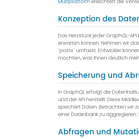
Multiplatform
erleichtert die Verw
Konzeption des Dat
Das Herzstück jeder GraphQL-API b
erwarten können. Nehmen wir das B
`posts` umfasst. Entwickler könn
möchten, was ihnen deutlich mehr F
Speicherung und Abr
In GraphQL erfolgt die Datenhal
und der API herstellt. Diese Midd
speichert Daten. Betrachten wir 
einer Datenbank zu aggregieren. 
Abfragen und Mutati