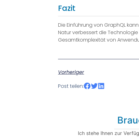
Fazit
Die Einführung von GraphQL kann fü
Natur verbessert die Technologie 
Gesamtkomplexität von Anwend
Vorheriger
Post teilen:
B
r
a
u
Ich stehe Ihnen zur Verfü