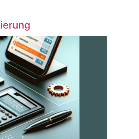
sierung