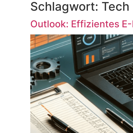
Schlagwort:
Tech 
Outlook: Effizientes E