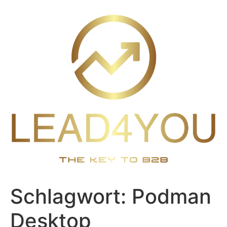
Zum
Inhalt
wechseln
Schlagwort:
Podman
Desktop